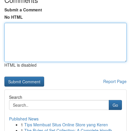
Submit a Comment
No HTML
HTML is disabled
Report Page
Search
Go
Published News
1
Tips Membuat Situs Online Store yang Keren
1
The Rules of Set Collection: A Complete Handb...