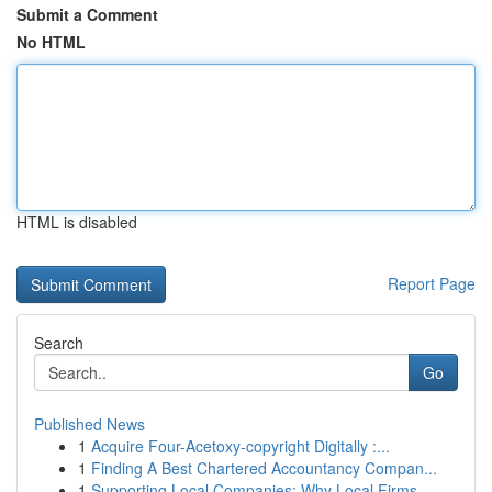
Submit a Comment
No HTML
HTML is disabled
Report Page
Search
Go
Published News
1
Acquire Four-Acetoxy-copyright Digitally :...
1
Finding A Best Chartered Accountancy Compan...
1
Supporting Local Companies: Why Local Firms