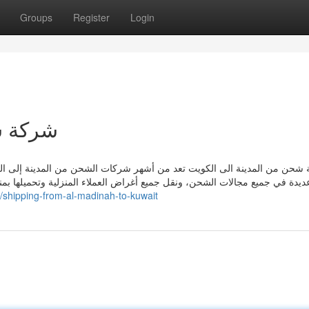
Groups
Register
Login
شركة ش
شحن من المدينة الى الكويت تعد من أشهر شركات الشحن من المدينة إلى ال
ديدة في جميع مجالات الشحن، ونقل جميع أغراض العملاء المنزلية وتحميلها بمن
/shipping-from-al-madinah-to-kuwait