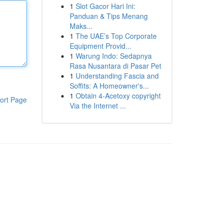
1
Slot Gacor Hari Ini:
Panduan & Tips Menang
Maks...
1
The UAE’s Top Corporate
Equipment Provid...
1
Warung Indo: Sedapnya
Rasa Nusantara di Pasar Pet
1
Understanding Fascia and
Soffits: A Homeowner's...
1
Obtain 4-Acetoxy copyright
ort Page
Via the Internet ...