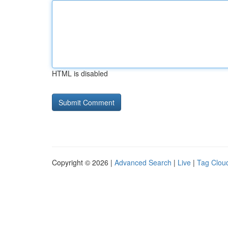
HTML is disabled
Copyright © 2026 |
Advanced Search
|
Live
|
Tag Clou