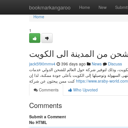
Home
bookmarkangaroo
Home
New
Submit
Home
1
حن من المدينة الى الكويت
jack5f90mmv4
396 days ago
News
Discuss
كويت، وذلك لتوفير شركة حول العالم للشحن الدولي خدمات
تهى السهولة وتوصيلها إلى الكويت بأعلى جودة ممكنة، لذا إن
كنت ممن يبحثون عن شركة
https://www.araby-world.com
Comments
Who Upvoted
Comments
Submit a Comment
No HTML