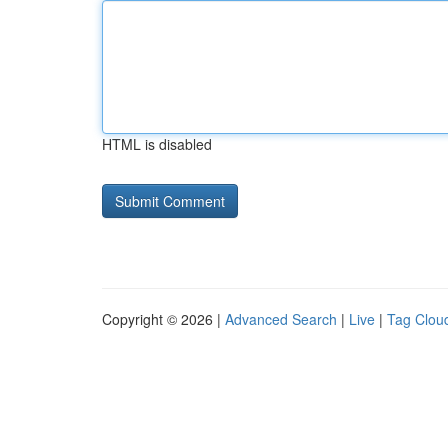
HTML is disabled
Copyright © 2026 |
Advanced Search
|
Live
|
Tag Clou