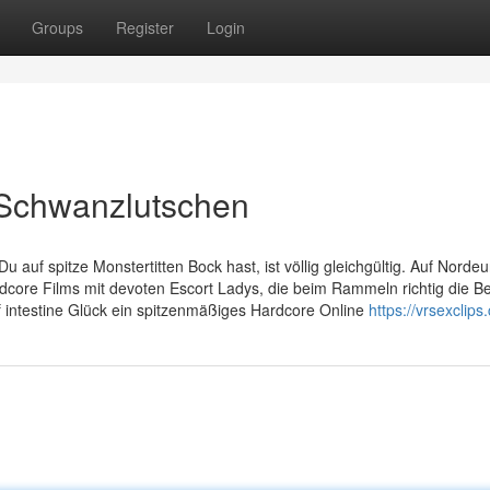
Groups
Register
Login
 Schwanzlutschen
 auf spitze Monstertitten Bock hast, ist völlig gleichgültig. Auf Norde
rdcore Films mit devoten Escort Ladys, die beim Rammeln richtig die B
 intestine Glück ein spitzenmäßiges Hardcore Online
https://vrsexclips