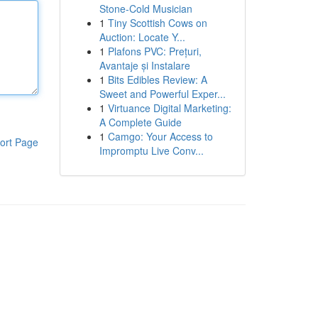
Stone-Cold Musician
1
Tiny Scottish Cows on
Auction: Locate Y...
1
Plafons PVC: Prețuri,
Avantaje și Instalare
1
Bits Edibles Review: A
Sweet and Powerful Exper...
1
Virtuance Digital Marketing:
A Complete Guide
1
Camgo: Your Access to
ort Page
Impromptu Live Conv...