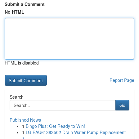
Submit a Comment
No HTML
HTML is disabled
Report Page
Search
Go
Published News
1
Bingo Plus: Get Ready to Win!
1
LG EAU61383502 Drain Water Pump Replacement
&...