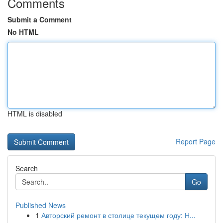
Comments
Submit a Comment
No HTML
HTML is disabled
Report Page
Search
Go
Published News
1
Авторский ремонт в столице текущем году: Н...