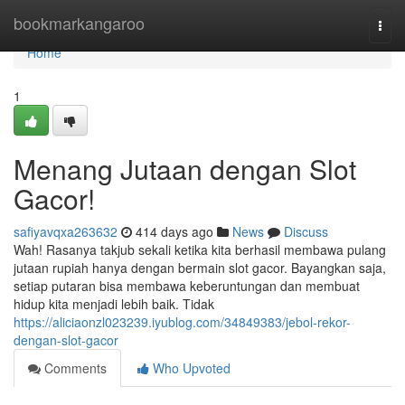
Home
bookmarkangaroo
Togg
navi
Home
1
Menang Jutaan dengan Slot
Gacor!
safiyavqxa263632
414 days ago
News
Discuss
Wah! Rasanya takjub sekali ketika kita berhasil membawa pulang
jutaan rupiah hanya dengan bermain slot gacor. Bayangkan saja,
setiap putaran bisa membawa keberuntungan dan membuat
hidup kita menjadi lebih baik. Tidak
https://aliciaonzl023239.iyublog.com/34849383/jebol-rekor-
dengan-slot-gacor
Comments
Who Upvoted