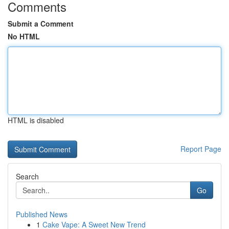
Comments
Submit a Comment
No HTML
HTML is disabled
Report Page
Search
Go
Published News
1
Cake Vape: A Sweet New Trend