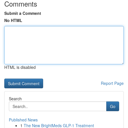
Comments
Submit a Comment
No HTML
HTML is disabled
Report Page
Search
Go
Published News
1
The New BrightMeds GLP-1 Treatment