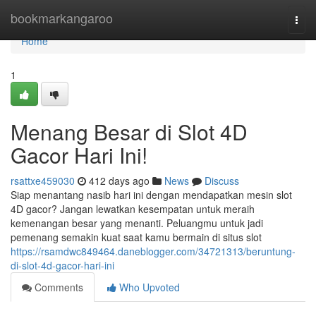
Home
bookmarkangaroo
Togg
navi
Home
1
Menang Besar di Slot 4D
Gacor Hari Ini!
rsattxe459030
412 days ago
News
Discuss
Siap menantang nasib hari ini dengan mendapatkan mesin slot
4D gacor? Jangan lewatkan kesempatan untuk meraih
kemenangan besar yang menanti. Peluangmu untuk jadi
pemenang semakin kuat saat kamu bermain di situs slot
https://rsamdwc849464.daneblogger.com/34721313/beruntung-
di-slot-4d-gacor-hari-ini
Comments
Who Upvoted