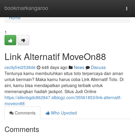
Home
bookmarkangaroo
Togg
navi
Home
1
Link Alternatif MoveOn88
cecilyfrei253846
448 days ago
News
Discuss
Tentunya kamu membutuhkan situs toto terpercaya dan aman
untuk bermain? Maka kamu harus coba Link Alternatif Toto. Di
sini, kamu bisa mendapatkan peluang terbaik untuk
memenangkan hadiah jackpot. Situs Judi Online
https://allenbgdc862847.idblogz.com/35561853/link-alternatif-
moveon88
Comments
Who Upvoted
Comments