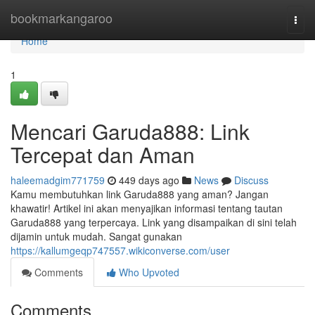
Home
bookmarkangaroo
Togg
navi
Home
1
Mencari Garuda888: Link
Tercepat dan Aman
haleemadgim771759
449 days ago
News
Discuss
Kamu membutuhkan link Garuda888 yang aman? Jangan
khawatir! Artikel ini akan menyajikan informasi tentang tautan
Garuda888 yang terpercaya. Link yang disampaikan di sini telah
dijamin untuk mudah. Sangat gunakan
https://kallumgeqp747557.wikiconverse.com/user
Comments
Who Upvoted
Comments