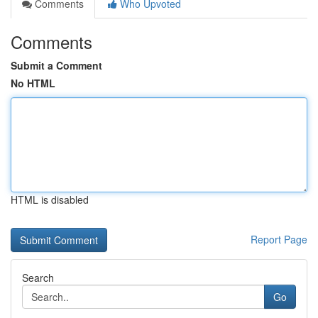
Comments
Who Upvoted
Comments
Submit a Comment
No HTML
HTML is disabled
Report Page
Search
Go