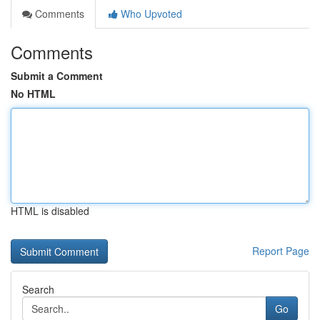
Comments
Who Upvoted
Comments
Submit a Comment
No HTML
HTML is disabled
Report Page
Search
Go