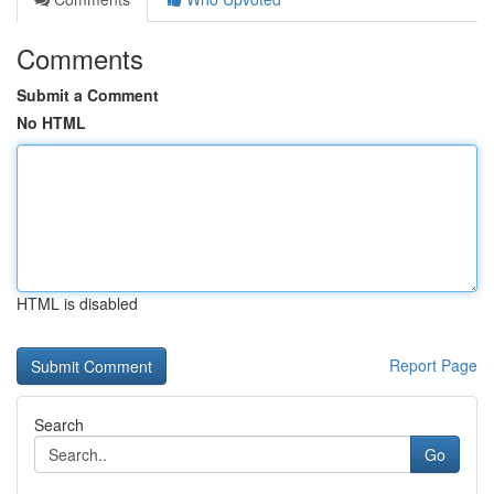
Comments
Submit a Comment
No HTML
HTML is disabled
Report Page
Search
Go