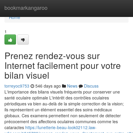
Home
bookmarkangaroo
Home
1
Prenez rendez-vous sur
Internet facilement pour votre
bilan visuel
torreyoc9753
546 days ago
News
Discuss
L'importance des bilans visuels fréquents pour conserver une
santé oculaire optimale L'intérêt des contrôles oculaires
périodiques va bien au-delà de la simple correction de la vision;
ils représentent un élément essentiel des soins médicaux
globaux. Ces examens permettent non seulement de détecter
précocement des affections oculaires communes comme les
cataractes
https://lunetterie-beau-look02112.law-