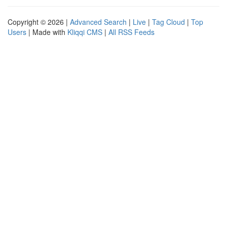
Copyright © 2026 |
Advanced Search
|
Live
|
Tag Cloud
|
Top
Users
| Made with
Kliqqi CMS
|
All RSS Feeds