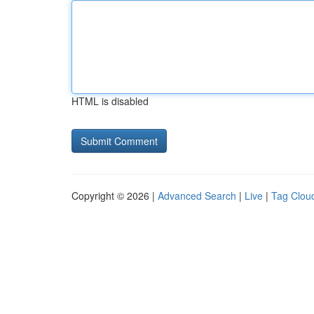
HTML is disabled
Copyright © 2026 |
Advanced Search
|
Live
|
Tag Clou