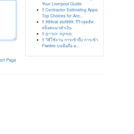
Your Liverpool Guide
1
Contractor Estimating Apps:
Top Choices for Acc...
1
999cat slot999: รีวิวสุดฮิต
สล็อตแมวทำเงิน
1
מוזיקת יהודיים
1
วิธีใช้งาน การเข้าถึง การเข้า
Fiwdee บนมือถือ ผ...
ort Page