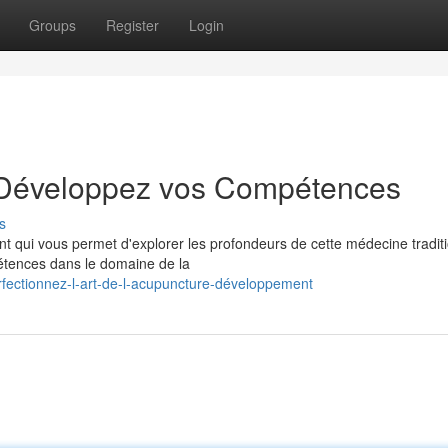
Groups
Register
Login
 Développez vos Compétences
s
 qui vous permet d'explorer les profondeurs de cette médecine traditi
étences dans le domaine de la
fectionnez-l-art-de-l-acupuncture-développement