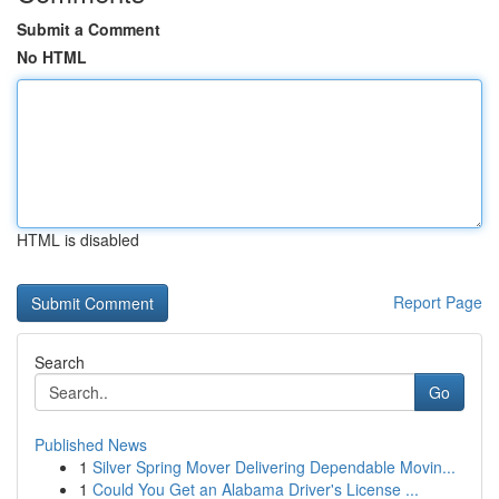
Submit a Comment
No HTML
HTML is disabled
Report Page
Search
Go
Published News
1
Silver Spring Mover Delivering Dependable Movin...
1
Could You Get an Alabama Driver's License ...