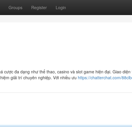
Groups
Register
Login
 cá cược đa dạng như thể thao, casino và slot game hiện đại. Giao diện 
hiệm giải trí chuyên nghiệp. Với nhiều ưu
https://chatterchat.com/88cl