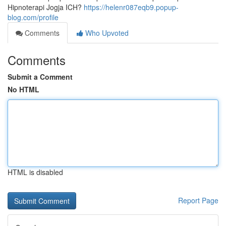
Hipnoterapi Jogja ICH?
https://helenr087eqb9.popup-
blog.com/profile
Comments
Who Upvoted
Comments
Submit a Comment
No HTML
HTML is disabled
Report Page