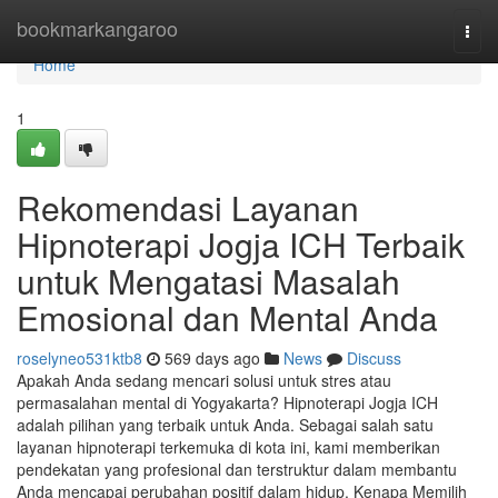
Home
bookmarkangaroo
Togg
navi
Home
1
Rekomendasi Layanan
Hipnoterapi Jogja ICH Terbaik
untuk Mengatasi Masalah
Emosional dan Mental Anda
roselyneo531ktb8
569 days ago
News
Discuss
Apakah Anda sedang mencari solusi untuk stres atau
permasalahan mental di Yogyakarta? Hipnoterapi Jogja ICH
adalah pilihan yang terbaik untuk Anda. Sebagai salah satu
layanan hipnoterapi terkemuka di kota ini, kami memberikan
pendekatan yang profesional dan terstruktur dalam membantu
Anda mencapai perubahan positif dalam hidup. Kenapa Memilih