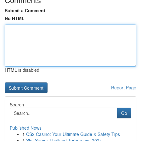
Submit a Comment
No HTML
HTML is disabled
Report Page
Search
Go
Published News
1
CS2 Casino: Your Ultimate Guide & Safety Tips
1
Slot Server Thailand Terpercaya 2024