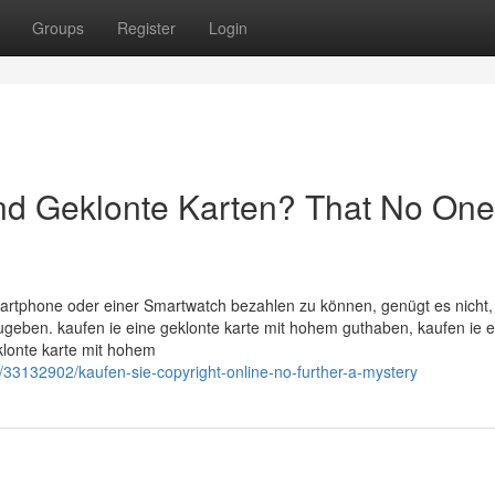
Groups
Register
Login
ind Geklonte Karten? That No One
artphone oder einer Smartwatch bezahlen zu können, genügt es nicht,
ugeben. kaufen ie eine geklonte karte mit hohem guthaben, kaufen ie e
klonte karte mit hohem
/33132902/kaufen-sie-copyright-online-no-further-a-mystery