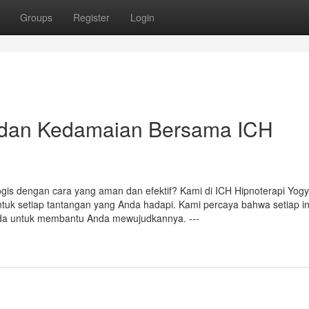
Groups
Register
Login
dan Kedamaian Bersama ICH
ogis dengan cara yang aman dan efektif? Kami di ICH Hipnoterapi Yogy
uk setiap tantangan yang Anda hadapi. Kami percaya bahwa setiap in
 ada untuk membantu Anda mewujudkannya. ---