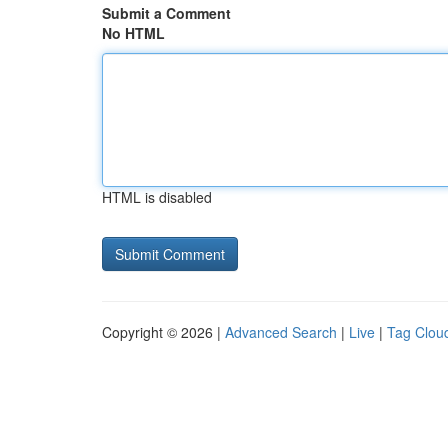
Submit a Comment
No HTML
HTML is disabled
Copyright © 2026 |
Advanced Search
|
Live
|
Tag Clou