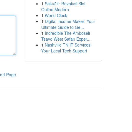
1
Saku21: Revolusi Slot
Online Modern
1
World Clock
1
Digital Income Maker: Your
Ultimate Guide to Ge...
1
Incredible The Amboseli
Tsavo West Safari Exper...
1
Nashville TN IT Services:
Your Local Tech Support
ort Page