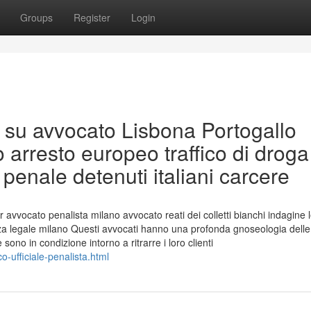
Groups
Register
Login
 su avvocato Lisbona Portogallo
 arresto europeo traffico di droga
 penale detenuti italiani carcere
 avvocato penalista milano avvocato reati dei colletti bianchi indagine 
za legale milano Questi avvocati hanno una profonda gnoseologia delle
ono in condizione intorno a ritrarre i loro clienti
-ufficiale-penalista.html