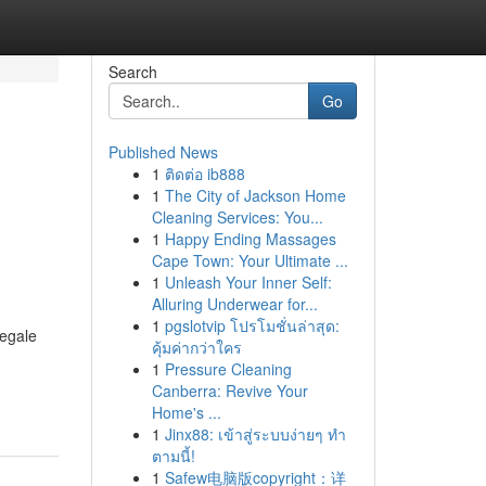
Search
Go
Published News
1
ติดต่อ ib888
1
The City of Jackson Home
Cleaning Services: You...
1
Happy Ending Massages
Cape Town: Your Ultimate ...
1
Unleash Your Inner Self:
Alluring Underwear for...
1
pgslotvip โปรโมชั่นล่าสุด:
legale
คุ้มค่ากว่าใคร
1
Pressure Cleaning
Canberra: Revive Your
Home's ...
1
Jinx88: เข้าสู่ระบบง่ายๆ ทำ
ตามนี้!
1
Safew电脑版copyright：详