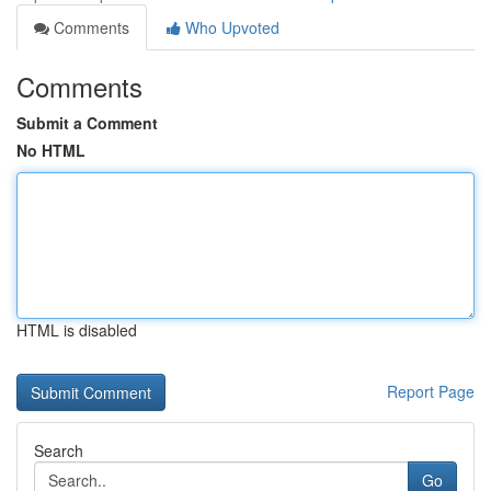
Comments
Who Upvoted
Comments
Submit a Comment
No HTML
HTML is disabled
Report Page
Search
Go