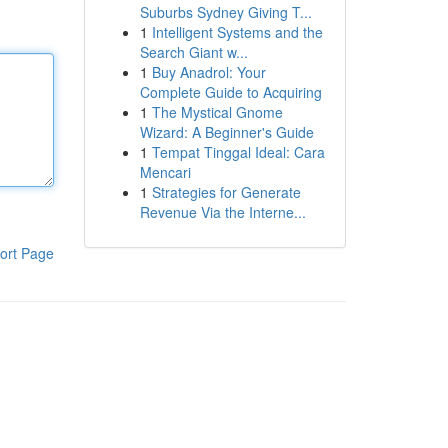
Suburbs Sydney Giving T...
1
Intelligent Systems and the
Search Giant w...
1
Buy Anadrol: Your
Complete Guide to Acquiring
1
The Mystical Gnome
Wizard: A Beginner's Guide
1
Tempat Tinggal Ideal: Cara
Mencari
1
Strategies for Generate
Revenue Via the Interne...
ort Page