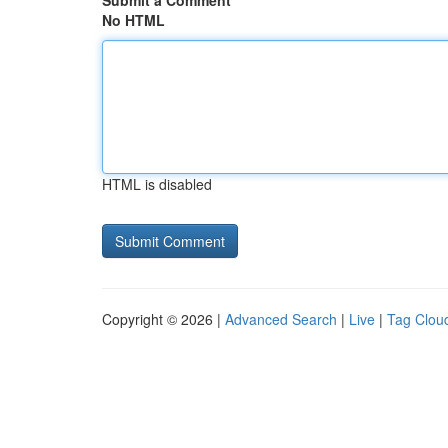
Submit a Comment
No HTML
HTML is disabled
Copyright © 2026 |
Advanced Search
|
Live
|
Tag Clou