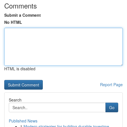
Comments
Submit a Comment
No HTML
HTML is disabled
Report Page
Search
Go
Published News
1
Modern strategies for building durable investme...