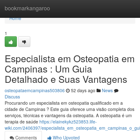
Home
bookmarkangaroo
Home
1
Especialista em Osteopatia em
Campinas : Um Guia
Detalhado e Suas Vantagens
osteopataemcampinas503806
52 days ago
News
Discuss
Procurando um especialista em osteopatia qualificado em a
cidade de Campinas ? Este guia oferece uma visão completa dos
serviços, técnicas e vantagens da osteopatia. A osteopatia é um
terapia de saúde
https://elainekykz523853.life-
wiki.com/2406397/especialista_em_osteopatia_em_campinas_o_gu
Comments
Who Upvoted